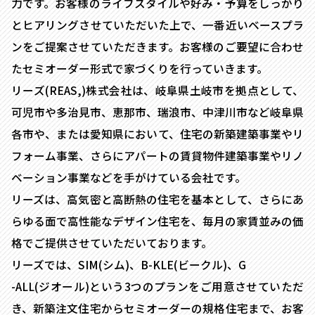
力です。お客様のライフスタイルや好み・予算をしっかり
とヒアリングさせていただいた上で、一番近いベースプラ
ンをご提案させていただきます。お客様のご要望に合わせ
たセミオーダー形式で家づくりを行っていきます。
リーズ(REAS,)株式会社は、岐阜県土岐市を拠点として、
可児市や多治見市、恵那市、瑞浪市、中津川市など岐阜県
各市や、または愛知県において、住宅の新築建築事業やリ
フォーム事業、さらにアパートの賃貸物件建築事業やリノ
ベーション事業などを手がけている会社です。
リーズは、高気密と高断熱の住宅を基本として、さらにあ
らゆる面で高性能なデザイン住宅を、毎月の家賃並みの価
格でご提供させていただいております。
リーズでは、SIM(シム)、B-KLE(ビークル)、G
-ALL(ジオール)という3つのプランをご用意させていただ
き、新築注文住宅からセミオーダーの規格住宅まで、お客