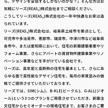
ら、デザインを妥協するしかないのかな？」そんな方はお
気軽にリーズ(REAS,)株式会社までご相談ください。
こうしてリーズ(REAS,)株式会社の一年中快適なお家は造
られています。
リーズ(REAS,)株式会社は、岐阜県土岐市を拠点として、
可児市や多治見市、恵那市、瑞浪市、中津川市など岐阜県
各市や、または愛知県において、住宅の新築建築事業やリ
フォーム事業、さらにアパートの賃貸物件建築事業やリノ
ベーション事業などを手がけている会社です。
リーズは、高気密と高断熱の住宅を基本として、さらにあ
らゆる面で高性能なデザイン住宅を、毎月の家賃並みの価
格でご提供させていただいております。
リーズでは、SIM(シム)、B-KLE(ビークル)、G-ALL(ジオ
ール)という3つのプランをご用意させていただき、新築注
文住宅からセミオーダーの規格住宅まで、お客さまのご要