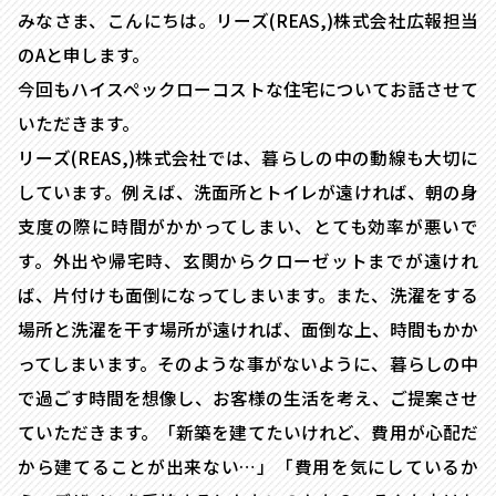
みなさま、こんにちは。リーズ(REAS,)株式会社広報担当
のAと申します。
今回もハイスペックローコストな住宅についてお話させて
いただきます。
リーズ(REAS,)株式会社では、暮らしの中の動線も大切に
しています。例えば、洗面所とトイレが遠ければ、朝の身
支度の際に時間がかかってしまい、とても効率が悪いで
す。外出や帰宅時、玄関からクローゼットまでが遠けれ
ば、片付けも面倒になってしまいます。また、洗濯をする
場所と洗濯を干す場所が遠ければ、面倒な上、時間もかか
ってしまいます。そのような事がないように、暮らしの中
で過ごす時間を想像し、お客様の生活を考え、ご提案させ
ていただきます。「新築を建てたいけれど、費用が心配だ
から建てることが出来ない…」「費用を気にしているか