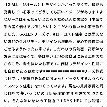
【G-ALL（ジオール）】デザインがかっこ良くて、機能も
充実している家ってどうしても高いイメージがありますよ
ねリーズはそんな良いところを詰め込んだお家を【本気で
手の届く価格でお供したい】とこだわり抜いたお家を作り
ました。G-ALLシリーズは、#ローコスト住宅 とは思えな
いほどのクオリティ。デザインも機能も、安心で快適に過
ごせるよう作ったお家です。こだわりの高気密・高断熱な
お家は夏は暑くて、冬は寒い土地の岐阜県にある工務店だ
からこそ、考え抜いたお家です。価格もデザイン・性能に
も自信があるお家です=================リーズ株式
会社では「家賃並みなのにちょっとビックリするようなハ
イスペック住宅」をつくっています。現在の賃貸家賃と同
じ価格で夢いっぱいの #新築注文住宅 を建てて頂きた
い。そんな熱い想いの工務店ですDMやHPにてお気軽に