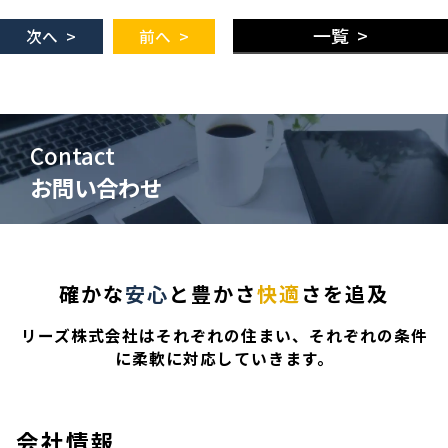
一覧 >
次へ >
前へ >
Contact
お問い合わせ
確かな
安心
と豊かさ
快適
さを追及
リーズ株式会社はそれぞれの住まい、それぞれの条件
に柔軟に対応していきます。
会社情報