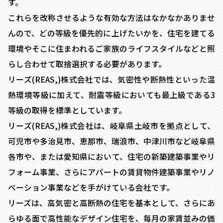
す。
これらを改称させるような有効な方法はなかなかありませ
んので、どの等級を優先的に上げたいかを、住宅を建てる
環境やそこに住まわれるご家族のライフスタイルなどと照
らし合わせて取捨選択する必要があります。
リーズ(REAS,)株式会社では、気密性や断熱性といった温
熱環境等級に加えて、耐震等級においても最上級である3
等級の取得を標準としています。
リーズ(REAS,)株式会社は、岐阜県土岐市を拠点として、
可児市や多治見市、恵那市、瑞浪市、中津川市など岐阜県
各市や、または愛知県において、住宅の新築建築事業やリ
フォーム事業、さらにアパートの賃貸物件建築事業やリノ
ベーション事業などを手がけている会社です。
リーズは、高気密と高断熱の住宅を基本として、さらにあ
らゆる面で高性能なデザイン住宅を、毎月の家賃並みの価